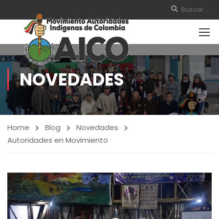
NOVEDADES
Home
Blog
Novedades
Autoridades en Movimiento