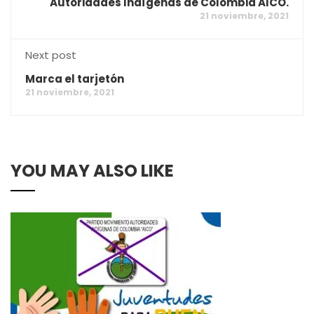
Autoridades Indígenas de Colombia AICO.
21 noviembre, 2021
Next post
Marca el tarjetón
21 noviembre, 2021
YOU MAY ALSO LIKE