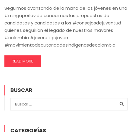
Seguimos avanzando de la mano de los jóvenes en una
#mingaporlavida conocimos las propuestas de
candidatos y candidatas a los #consejosdejuventud
quienes seguirían el legado de nuestros mayores
#colombia #joveneligejoven
#movimientodeautoridadesindigenasdecolombia
READ MORE
BUSCAR
CATEGORÍAS