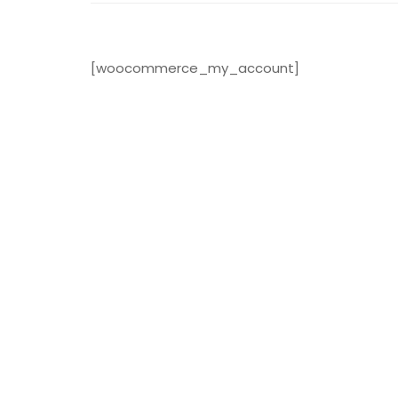
[woocommerce_my_account]