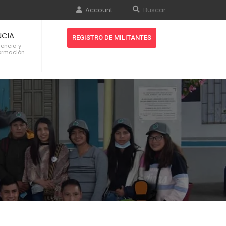
Account
NCIA
REGISTRO DE MILITANTES
rencia y
formación